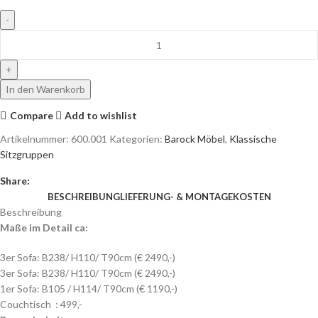
In den Warenkorb
Compare
Add to wishlist
Artikelnummer:
600.001
Kategorien:
Barock Möbel
,
Klassische
Sitzgruppen
Share:
BESCHREIBUNG
LIEFERUNG- & MONTAGEKOSTEN
Beschreibung
Maße im Detail ca:
3er Sofa: B238/ H110/ T90cm (€ 2490,-)
3er Sofa: B238/ H110/ T90cm (€ 2490,-)
1er Sofa: B105 / H114/ T90cm (€ 1190,-)
Couchtisch : 499,-