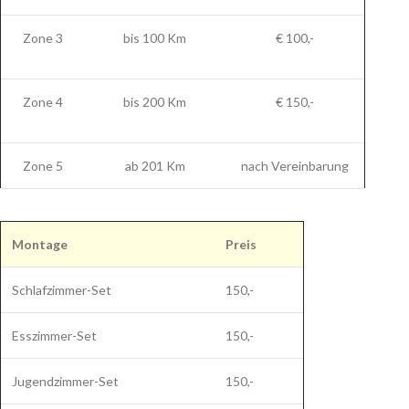
Zone 3
bis 100 Km
€ 100,-
Zone 4
bis 200 Km
€ 150,-
Zone 5
ab 201 Km
nach Vereinbarung
Montage
Preis
Schlafzimmer-Set
150,-
Esszimmer-Set
150,-
Jugendzimmer-Set
150,-