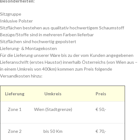
Besonderheiten:
Sitzgruppe
Inklusive Polster
Sitzflächen bestehen aus qualitativ hochwertigem Schaumstoff
Bezüge/Stoffe sind in mehreren Farben lieferbar
Sitzflächen sind hochwertig gepolstert
Lieferung- & Montagekosten
Für die Lieferung unserer Ware bis zu der vom Kunden angegebenen
Lieferanschrift (erstes Haustor) innerhalb Österreichs (von Wien aus –
in einem Umkreis von 400km) kommen zum Preis folgende
Versandkosten hinzu:
Lieferung
Umkreis
Preis
Zone 1
Wien (Stadtgrenze)
€ 50,-
Zone 2
bis 50 Km
€ 70,-