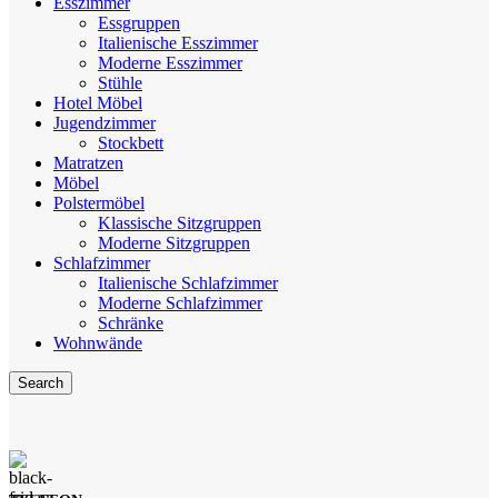
Esszimmer
Essgruppen
Italienische Esszimmer
Moderne Esszimmer
Stühle
Hotel Möbel
Jugendzimmer
Stockbett
Matratzen
Möbel
Polstermöbel
Klassische Sitzgruppen
Moderne Sitzgruppen
Schlafzimmer
Italienische Schlafzimmer
Moderne Schlafzimmer
Schränke
Wohnwände
Search