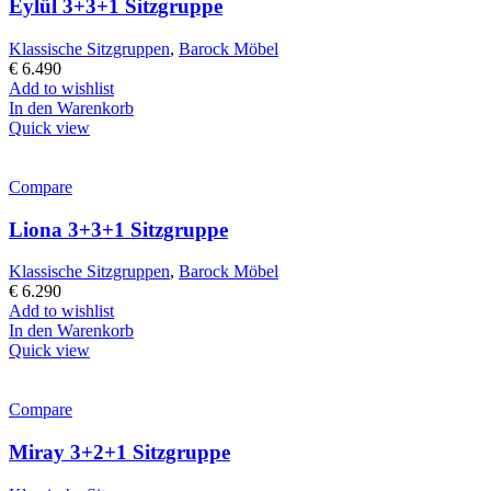
Eylül 3+3+1 Sitzgruppe
Klassische Sitzgruppen
,
Barock Möbel
€
6.490
Add to wishlist
In den Warenkorb
Quick view
Compare
Liona 3+3+1 Sitzgruppe
Klassische Sitzgruppen
,
Barock Möbel
€
6.290
Add to wishlist
In den Warenkorb
Quick view
Compare
Miray 3+2+1 Sitzgruppe