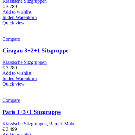
Klassische Sitzgruppen
€
3.789
Add to wishlist
In den Warenkorb
Quick view
Compare
Ciragan 3+2+1 Sitzgruppe
Klassische Sitzgruppen
€
3.789
Add to wishlist
In den Warenkorb
Quick view
Compare
Paris 3+3+1 Sitzgruppe
Klassische Sitzgruppen
,
Barock Möbel
€
3.499
Add to wishlist