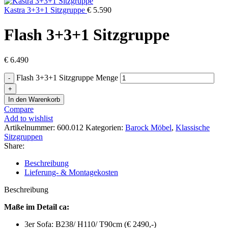
Kastra 3+3+1 Sitzgruppe
€
5.590
Flash 3+3+1 Sitzgruppe
€
6.490
Flash 3+3+1 Sitzgruppe Menge
In den Warenkorb
Compare
Add to wishlist
Artikelnummer:
600.012
Kategorien:
Barock Möbel
,
Klassische
Sitzgruppen
Share:
Beschreibung
Lieferung- & Montagekosten
Beschreibung
Maße im Detail ca:
3er Sofa: B238/ H110/ T90cm (€ 2490,-)