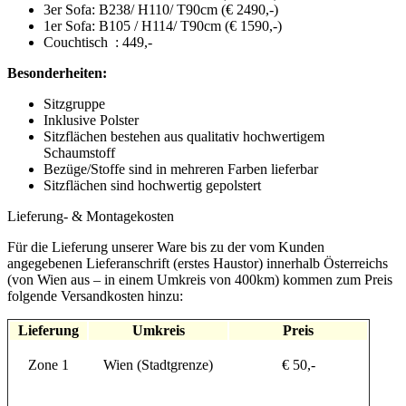
3er Sofa: B238/ H110/ T90cm (€ 2490,-)
1er Sofa: B105 / H114/ T90cm (€ 1590,-)
Couchtisch : 449,-
Besonderheiten:
Sitzgruppe
Inklusive Polster
Sitzflächen bestehen aus qualitativ hochwertigem
Schaumstoff
Bezüge/Stoffe sind in mehreren Farben lieferbar
Sitzflächen sind hochwertig gepolstert
Lieferung- & Montagekosten
Für die Lieferung unserer Ware bis zu der vom Kunden
angegebenen Lieferanschrift (erstes Haustor) innerhalb Österreichs
(von Wien aus – in einem Umkreis von 400km) kommen zum Preis
folgende Versandkosten hinzu:
Lieferung
Umkreis
Preis
Zone 1
Wien (Stadtgrenze)
€ 50,-