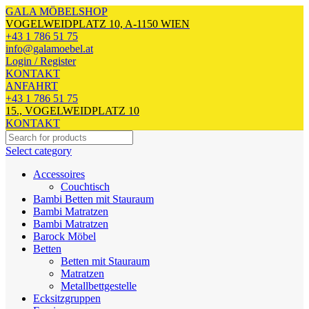
GALA MÖBELSHOP
VOGELWEIDPLATZ 10, A-1150 WIEN
+43 1 786 51 75
info@galamoebel.at
Login / Register
KONTAKT
ANFAHRT
+43 1 786 51 75
15., VOGELWEIDPLATZ 10
KONTAKT
Select category
Accessoires
Couchtisch
Bambi Betten mit Stauraum
Bambi Matratzen
Bambi Matratzen
Barock Möbel
Betten
Betten mit Stauraum
Matratzen
Metallbettgestelle
Ecksitzgruppen