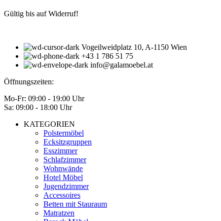
Gültig bis auf Widerruf!
Vogeilweidplatz 10, A-1150 Wien
+43 1 786 51 75
info@galamoebel.at
Öffnungszeiten:
Mo-Fr: 09:00 - 19:00 Uhr
Sa: 09:00 - 18:00 Uhr
KATEGORIEN
Polstermöbel
Ecksitzgruppen
Esszimmer
Schlafzimmer
Wohnwände
Hotel Möbel
Jugendzimmer
Accessoires
Betten mit Stauraum
Matratzen