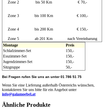
Zone 2
bis 50 Km
€ 70,-
Zone 3
bis 100 Km
€ 100,-
Zone 4
bis 200 Km
€ 150,-
Zone 5
ab 201 Km
nach Vereinbarung
Montage
Preis
Schlafzimmer-Set
150,-
Esszimmer-Set
150,-
Jugendzimmer-Set
150,-
Sitzgruppe
50,-
Bei Fragen rufen Sie uns an unter 01 786 51 75
Wenn Sie eine Lieferung außerhalb Österreichs wünschen,
kontaktieren Sie uns bitte für ein Angebot unter
info@galamoebel.at
Ähnliche Produkte