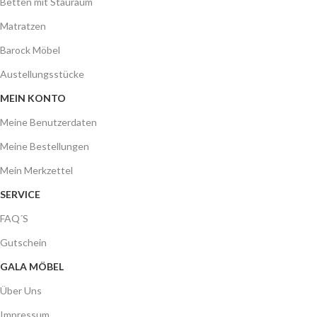
Betten mit Stauraum
Matratzen
Barock Möbel
Austellungsstücke
MEIN KONTO
Meine Benutzerdaten
Meine Bestellungen
Mein Merkzettel
SERVICE
FAQ´S
Gutschein
GALA MÖBEL
Über Uns
Impressum