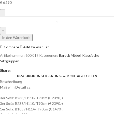
€
6.190
In den Warenkorb
Compare
Add to wishlist
Artikelnummer:
600.019
Kategorien:
Barock Möbel
,
Klassische
Sitzgruppen
Share:
BESCHREIBUNG
LIEFERUNG- & MONTAGEKOSTEN
Beschreibung
Maße im Detail ca:
3er Sofa: B238/ H110/ T90cm (€ 2390,-)
3er Sofa: B238/ H110/ T90cm (€ 2390,-)
1er Sofa: B105 / H114/ T90cm (€ 1490,-)