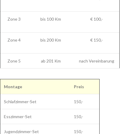
Zone 3
bis 100 Km
€ 100,-
Zone 4
bis 200 Km
€ 150,-
Zone 5
ab 201 Km
nach Vereinbarung
Montage
Preis
Schlafzimmer-Set
150,-
Esszimmer-Set
150,-
Jugendzimmer-Set
150,-