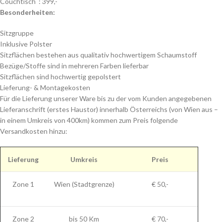
Couchtisch : 399,-
Besonderheiten:
Sitzgruppe
Inklusive Polster
Sitzflächen bestehen aus qualitativ hochwertigem Schaumstoff
Bezüge/Stoffe sind in mehreren Farben lieferbar
Sitzflächen sind hochwertig gepolstert
Lieferung- & Montagekosten
Für die Lieferung unserer Ware bis zu der vom Kunden angegebenen
Lieferanschrift (erstes Haustor) innerhalb Österreichs (von Wien aus –
in einem Umkreis von 400km) kommen zum Preis folgende
Versandkosten hinzu:
Lieferung
Umkreis
Preis
Zone 1
Wien (Stadtgrenze)
€ 50,-
Zone 2
bis 50 Km
€ 70,-