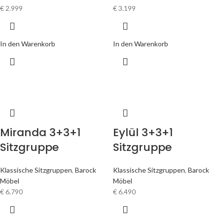
€
2.999
€
3.199
In den Warenkorb
In den Warenkorb
Miranda 3+3+1
Eylül 3+3+1
Sitzgruppe
Sitzgruppe
Klassische Sitzgruppen
,
Barock
Klassische Sitzgruppen
,
Barock
Möbel
Möbel
€
6.790
€
6.490