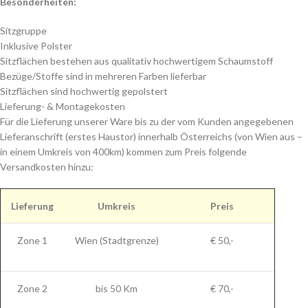
Besonderheiten:
Sitzgruppe
Inklusive Polster
Sitzflächen bestehen aus qualitativ hochwertigem Schaumstoff
Bezüge/Stoffe sind in mehreren Farben lieferbar
Sitzflächen sind hochwertig gepolstert
Lieferung- & Montagekosten
Für die Lieferung unserer Ware bis zu der vom Kunden angegebenen
Lieferanschrift (erstes Haustor) innerhalb Österreichs (von Wien aus –
in einem Umkreis von 400km) kommen zum Preis folgende
Versandkosten hinzu:
Lieferung
Umkreis
Preis
Zone 1
Wien (Stadtgrenze)
€ 50,-
Zone 2
bis 50 Km
€ 70,-