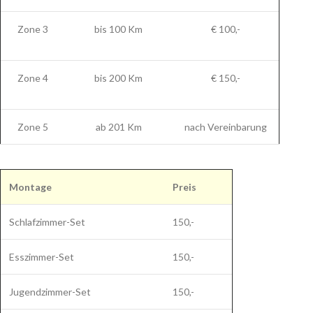
Zone 3
bis 100 Km
€ 100,-
Zone 4
bis 200 Km
€ 150,-
Zone 5
ab 201 Km
nach Vereinbarung
Montage
Preis
Schlafzimmer-Set
150,-
Esszimmer-Set
150,-
Jugendzimmer-Set
150,-