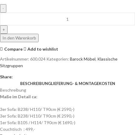
In den Warenkorb
Compare
Add to wishlist
Artikelnummer:
600.024
Kategorien:
Barock Möbel
,
Klassische
Sitzgruppen
Share:
BESCHREIBUNG
LIEFERUNG- & MONTAGEKOSTEN
Beschreibung
Maße im Detail ca:
3er Sofa: B238/ H110/ T90cm (€ 2590,-)
3er Sofa: B238/ H110/ T90cm (€ 2590,-)
1er Sofa: B105 / H114/ T90cm (€ 1690,-)
Couchtisch : 499,-