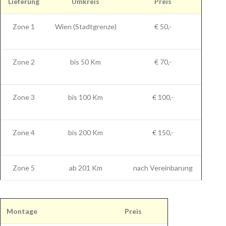
Lieferung
Umkreis
Preis
Zone 1
Wien (Stadtgrenze)
€ 50,-
Zone 2
bis 50 Km
€ 70,-
Zone 3
bis 100 Km
€ 100,-
Zone 4
bis 200 Km
€ 150,-
Zone 5
ab 201 Km
nach Vereinbarung
Montage
Preis