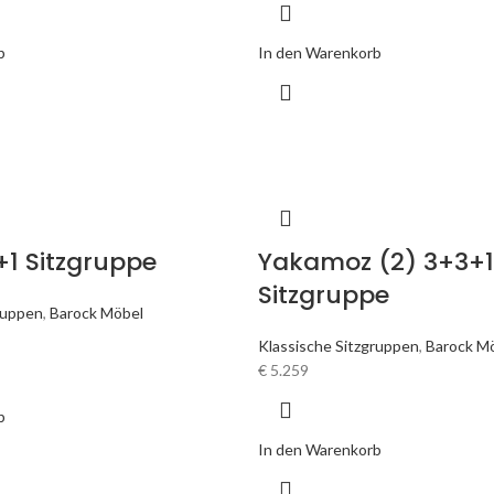
b
In den Warenkorb
3+1 Sitzgruppe
Yakamoz (2) 3+3+1
Sitzgruppe
ruppen
,
Barock Möbel
Klassische Sitzgruppen
,
Barock M
€
5.259
b
In den Warenkorb