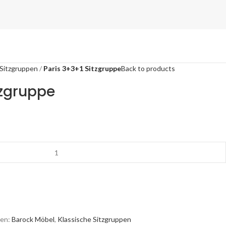
 Sitzgruppen
Paris 3+3+1 Sitzgruppe
Back to products
tzgruppe
en:
Barock Möbel
,
Klassische Sitzgruppen