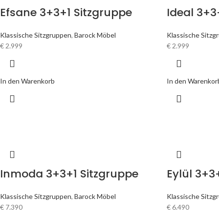
Efsane 3+3+1 Sitzgruppe
Ideal 3+3
Klassische Sitzgruppen
,
Barock Möbel
Klassische Sitzg
€
2.999
€
2.999
In den Warenkorb
In den Warenkor
Inmoda 3+3+1 Sitzgruppe
Eylül 3+3
Klassische Sitzgruppen
,
Barock Möbel
Klassische Sitzg
€
7.390
€
6.490