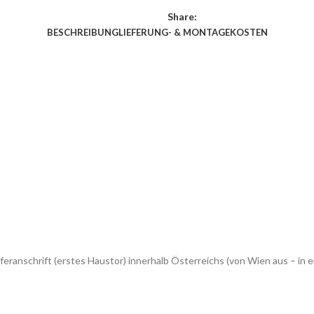
Share:
BESCHREIBUNG
LIEFERUNG- & MONTAGEKOSTEN
feranschrift (erstes Haustor) innerhalb Österreichs (von Wien aus – 