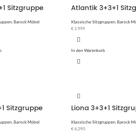
+1 Sitzgruppe
Atlantik 3+3+1 Sit
ruppen
,
Barock Möbel
Klassische Sitzgruppen
,
Barock M
€
2.999
b
In den Warenkorb
+1 Sitzgruppe
Liona 3+3+1 Sitzgr
ruppen
,
Barock Möbel
Klassische Sitzgruppen
,
Barock M
€
6.290