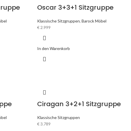
zgruppe
Oscar 3+3+1 Sitzgruppe
öbel
Klassische Sitzgruppen
,
Barock Möbel
€
2.999
In den Warenkorb
uppe
Ciragan 3+2+1 Sitzgruppe
öbel
Klassische Sitzgruppen
€
3.789