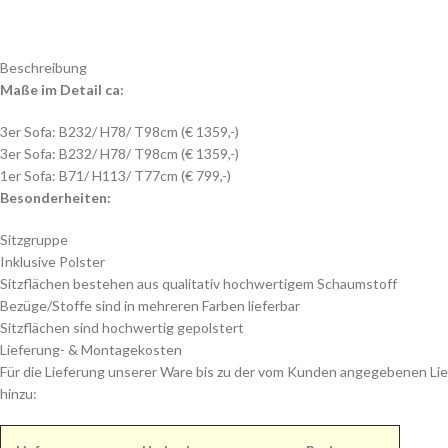
Beschreibung
Maße im Detail ca:
3er Sofa: B232/ H78/ T98cm (€ 1359,-)
3er Sofa: B232/ H78/ T98cm (€ 1359,-)
1er Sofa: B71/ H113/ T77cm (€ 799,-)
Besonderheiten:
Sitzgruppe
Inklusive Polster
Sitzflächen bestehen aus qualitativ hochwertigem Schaumstoff
Bezüge/Stoffe sind in mehreren Farben lieferbar
Sitzflächen sind hochwertig gepolstert
Lieferung- & Montagekosten
Für die Lieferung unserer Ware bis zu der vom Kunden angegebenen Lie
hinzu: