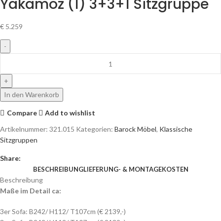
Yakamoz (1) 3+3+1 Sitzgruppe
€
5.259
In den Warenkorb
Compare
Add to wishlist
Artikelnummer:
321.015
Kategorien:
Barock Möbel
,
Klassische
Sitzgruppen
Share:
BESCHREIBUNG
LIEFERUNG- & MONTAGEKOSTEN
Beschreibung
Maße im Detail ca:
3er Sofa: B242/ H112/ T107cm (€ 2139,-)