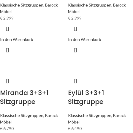
Klassische Sitzgruppen
,
Barock
Klassische Sitzgruppen
,
Barock
Möbel
Möbel
€
2.999
€
2.999
In den Warenkorb
In den Warenkorb
Miranda 3+3+1
Eylül 3+3+1
Sitzgruppe
Sitzgruppe
Klassische Sitzgruppen
,
Barock
Klassische Sitzgruppen
,
Barock
Möbel
Möbel
€
6.790
€
6.490