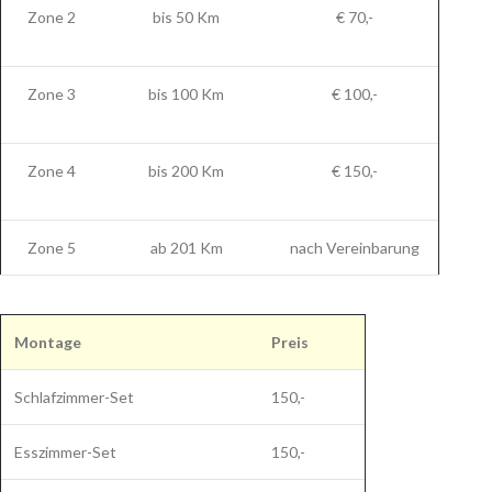
Zone 2
bis 50 Km
€ 70,-
Zone 3
bis 100 Km
€ 100,-
Zone 4
bis 200 Km
€ 150,-
Zone 5
ab 201 Km
nach Vereinbarung
Montage
Preis
Schlafzimmer-Set
150,-
Esszimmer-Set
150,-