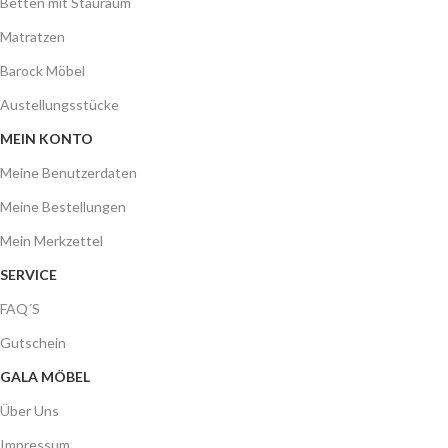
Betten mit Stauraum
Matratzen
Barock Möbel
Austellungsstücke
MEIN KONTO
Meine Benutzerdaten
Meine Bestellungen
Mein Merkzettel
SERVICE
FAQ´S
Gutschein
GALA MÖBEL
Über Uns
Impressum