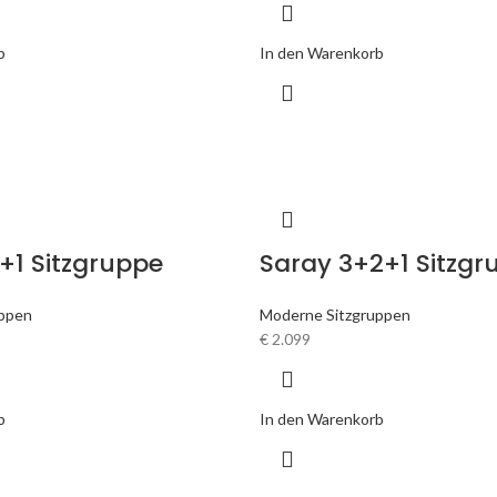
b
In den Warenkorb
+1 Sitzgruppe
Saray 3+2+1 Sitzgr
uppen
Moderne Sitzgruppen
€
2.099
b
In den Warenkorb