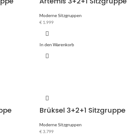
uppe
Artemis 3+2+1 Sitzgruppe
Moderne Sitzgruppen
€
1.999
In den Warenkorb
uppe
Brüksel 3+2+1 Sitzgruppe
Moderne Sitzgruppen
€
3.799