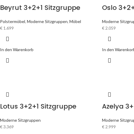
Beyrut 3+2+1 Sitzgruppe
Oslo 3+2+
Polstermöbel
,
Moderne Sitzgruppen
,
Möbel
Moderne Sitzgr
€
1.699
€
2.059
In den Warenkorb
In den Warenkor
Lotus 3+2+1 Sitzgruppe
Azelya 3+
Moderne Sitzgruppen
Moderne Sitzgr
€
3.369
€
2.999