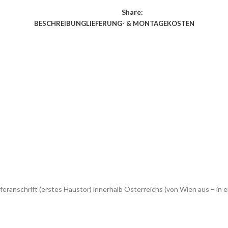
Share:
BESCHREIBUNG
LIEFERUNG- & MONTAGEKOSTEN
feranschrift (erstes Haustor) innerhalb Österreichs (von Wien aus – 