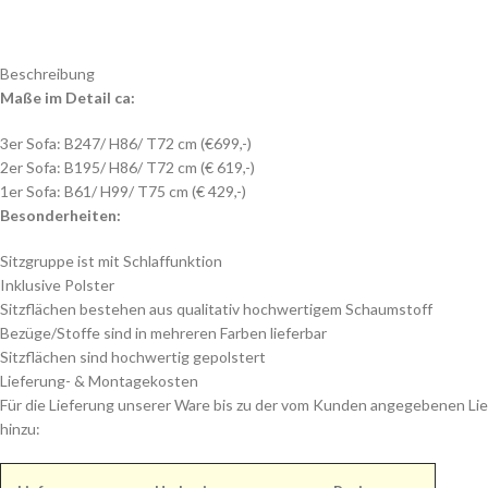
Beschreibung
Maße im Detail ca:
3er Sofa: B247/ H86/ T72 cm (€699,-)
2er Sofa: B195/ H86/ T72 cm (€ 619,-)
1er Sofa: B61/ H99/ T75 cm (€ 429,-)
Besonderheiten:
Sitzgruppe ist mit Schlaffunktion
Inklusive Polster
Sitzflächen bestehen aus qualitativ hochwertigem Schaumstoff
Bezüge/Stoffe sind in mehreren Farben lieferbar
Sitzflächen sind hochwertig gepolstert
Lieferung- & Montagekosten
Für die Lieferung unserer Ware bis zu der vom Kunden angegebenen Lie
hinzu: