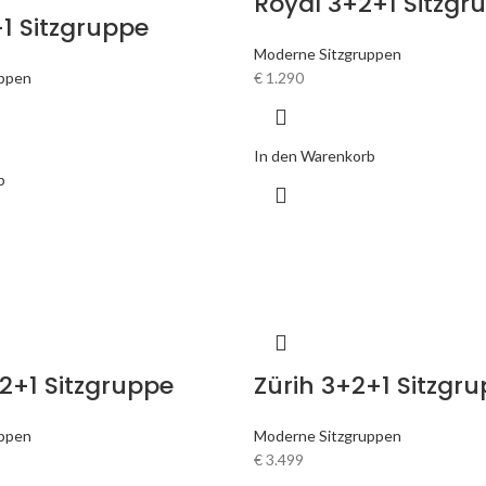
Royal 3+2+1 Sitzgr
1 Sitzgruppe
Moderne Sitzgruppen
uppen
€
1.290
In den Warenkorb
b
2+1 Sitzgruppe
Zürih 3+2+1 Sitzgr
uppen
Moderne Sitzgruppen
€
3.499