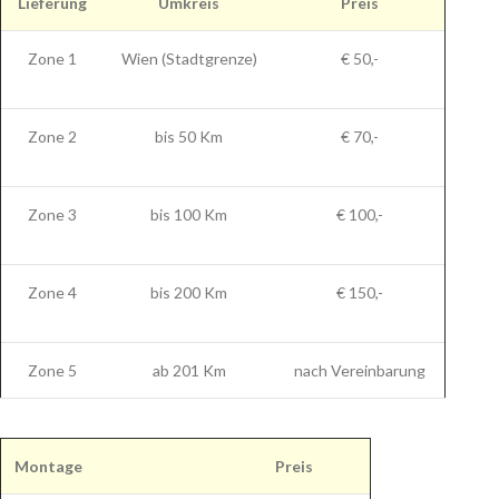
Lieferung
Umkreis
Preis
Zone 1
Wien (Stadtgrenze)
€ 50,-
Zone 2
bis 50 Km
€ 70,-
Zone 3
bis 100 Km
€ 100,-
Zone 4
bis 200 Km
€ 150,-
Zone 5
ab 201 Km
nach Vereinbarung
Montage
Preis