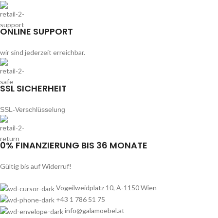
ONLINE SUPPORT
wir sind jederzeit erreichbar.
SSL SICHERHEIT
SSL-Verschlüsselung
0% FINANZIERUNG BIS 36 MONATE
Gültig bis auf Widerruf!
Vogeilweidplatz 10, A-1150 Wien
+43 1 786 51 75
info@galamoebel.at