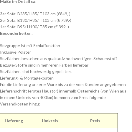
Maße im Detail ca:
3er Sofa: B235/ H85/ T103 cm (€849,-)
2er Sofa: B180/ H85/ T103 cm (€ 789,-)
1er Sofa: B95/ H100/ T85 cm (€ 399,-)
Besonderheiten:
Sitzgruppe ist mit Schlaffunktion
Inklusive Polster
Sitzflächen bestehen aus qualitativ hochwertigem Schaumstoff
Bezüge/Stoffe sind in mehreren Farben lieferbar
Sitzflächen sind hochwertig gepolstert
Lieferung- & Montagekosten
Für die Lieferung unserer Ware bis zu der vom Kunden angegebenen
Lieferanschrift (erstes Haustor) innerhalb Österreichs (von Wien aus –
in einem Umkreis von 400km) kommen zum Preis folgende
Versandkosten hinzu:
Lieferung
Umkreis
Preis