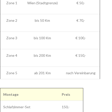
Zone 1
Wien (Stadtgrenze)
€ 50,-
Zone 2
bis 50 Km
€ 70,-
Zone 3
bis 100 Km
€ 100,-
Zone 4
bis 200 Km
€ 150,-
Zone 5
ab 201 Km
nach Vereinbarung
Montage
Preis
Schlafzimmer-Set
150,-