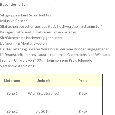
Besonderheiten:
Sitzgruppe ist mit Schlaffunktion
Inklusive Polster
Sitzflächen bestehen aus qualitativ hochwertigem Schaumstoff
Bezüge/Stoffe sind in mehreren Farben lieferbar
Sitzflächen sind hochwertig gepolstert
Lieferung- & Montagekosten
Für die Lieferung unserer Ware bis zu der vom Kunden angegebenen
Lieferanschrift (erstes Haustor) innerhalb Österreichs (von Wien aus –
in einem Umkreis von 400km) kommen zum Preis folgende
Versandkosten hinzu:
Lieferung
Umkreis
Preis
Zone 1
Wien (Stadtgrenze)
€ 50,-
Zone 2
bis 50 Km
€ 70,-