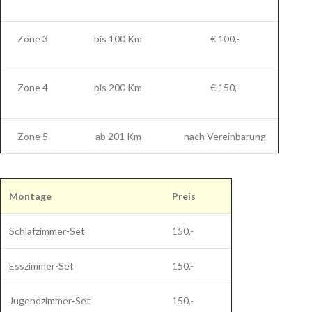
Zone 3
bis 100 Km
€ 100,-
Zone 4
bis 200 Km
€ 150,-
Zone 5
ab 201 Km
nach Vereinbarung
Montage
Preis
Schlafzimmer-Set
150,-
Esszimmer-Set
150,-
Jugendzimmer-Set
150,-