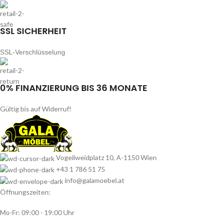
SSL SICHERHEIT
SSL-Verschlüsselung
0% FINANZIERUNG BIS 36 MONATE
Gültig bis auf Widerruf!
Vogeilweidplatz 10, A-1150 Wien
+43 1 786 51 75
info@galamoebel.at
Öffnungszeiten:
Mo-Fr: 09:00 - 19:00 Uhr