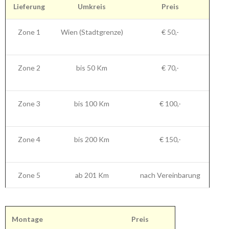
Lieferung
Umkreis
Preis
Zone 1
Wien (Stadtgrenze)
€ 50,-
Zone 2
bis 50 Km
€ 70,-
Zone 3
bis 100 Km
€ 100,-
Zone 4
bis 200 Km
€ 150,-
Zone 5
ab 201 Km
nach Vereinbarung
Montage
Preis