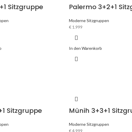
+1 Sitzgruppe
Palermo 3+2+1 Sit
uppen
Moderne Sitzgruppen
€
1.999
b
In den Warenkorb
+1 Sitzgruppe
Münih 3+3+1 Sitzg
uppen
Moderne Sitzgruppen
€
4.999