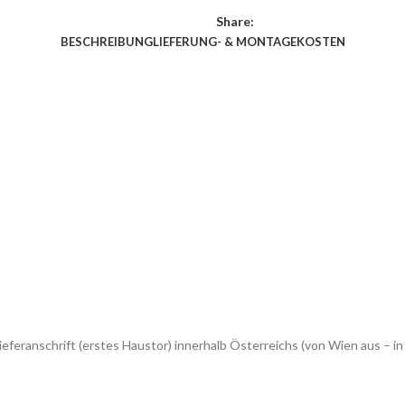
Share:
BESCHREIBUNG
LIEFERUNG- & MONTAGEKOSTEN
eferanschrift (erstes Haustor) innerhalb Österreichs (von Wien aus –