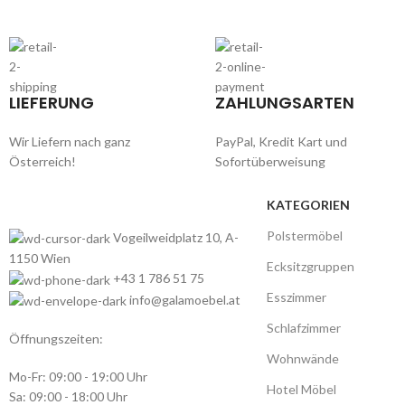
LIEFERUNG
ZAHLUNGSARTEN
Wir Liefern nach ganz
PayPal, Kredit Kart und
Österreich!
Sofortüberweisung
KATEGORIEN
Polstermöbel
Vogeilweidplatz 10, A-
1150 Wien
Ecksitzgruppen
+43 1 786 51 75
Esszimmer
info@galamoebel.at
Schlafzimmer
Öffnungszeiten:
Wohnwände
Mo-Fr: 09:00 - 19:00 Uhr
Hotel Möbel
Sa: 09:00 - 18:00 Uhr