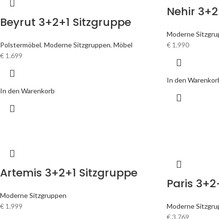
Nehir 3+2
Beyrut 3+2+1 Sitzgruppe
Moderne Sitzgr
Polstermöbel
,
Moderne Sitzgruppen
,
Möbel
€
1.990
€
1.699
In den Warenkor
In den Warenkorb
Artemis 3+2+1 Sitzgruppe
Paris 3+2
Moderne Sitzgruppen
€
1.999
Moderne Sitzgr
€
3.769