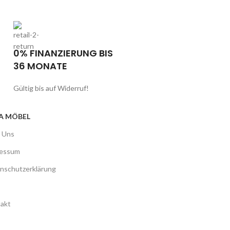
0% FINANZIERUNG BIS
36 MONATE
Gültig bis auf Widerruf!
A MÖBEL
 Uns
ressum
nschutzerklärung
akt