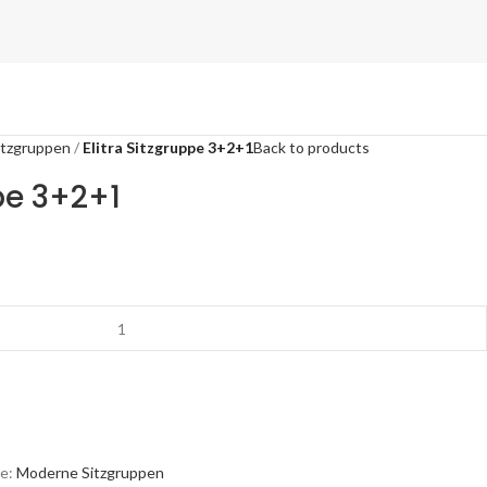
itzgruppen
Elitra Sitzgruppe 3+2+1
Back to products
pe 3+2+1
e:
Moderne Sitzgruppen