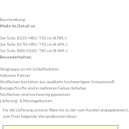
Beschreibung
Maße im Detail ca:
3er Sofa: B225/ H85/ T92 cm (€789,-)
2er Sofa: B170/ H85/ T92 cm (€ 699,-)
1er Sofa: B80/ H102/ T85 cm (€ 449,-)
Besonderheiten:
Sitzgruppe ist mit Schlaffunktion
Inklusive Polster
Sitzflächen bestehen aus qualitativ hochwertigem Schaumstoff
Bezüge/Stoffe sind in mehreren Farben lieferbar
Sitzflächen sind hochwertig gepolstert
Lieferung- & Montagekosten
Für die Lieferung unserer Ware bis zu der vom Kunden angegebenen Li
zum Preis folgende Versandkosten hinzu: