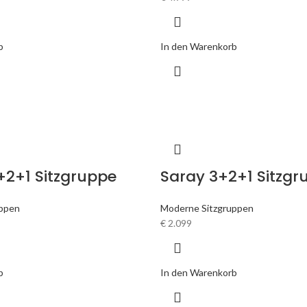
b
In den Warenkorb
+2+1 Sitzgruppe
Saray 3+2+1 Sitzgr
uppen
Moderne Sitzgruppen
€
2.099
b
In den Warenkorb