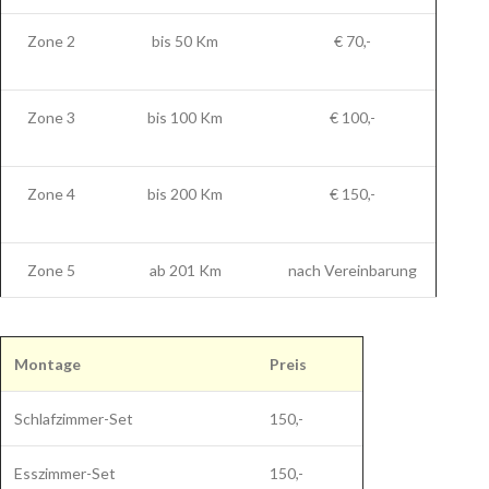
Zone 2
bis 50 Km
€ 70,-
Zone 3
bis 100 Km
€ 100,-
Zone 4
bis 200 Km
€ 150,-
Zone 5
ab 201 Km
nach Vereinbarung
Montage
Preis
Schlafzimmer-Set
150,-
Esszimmer-Set
150,-