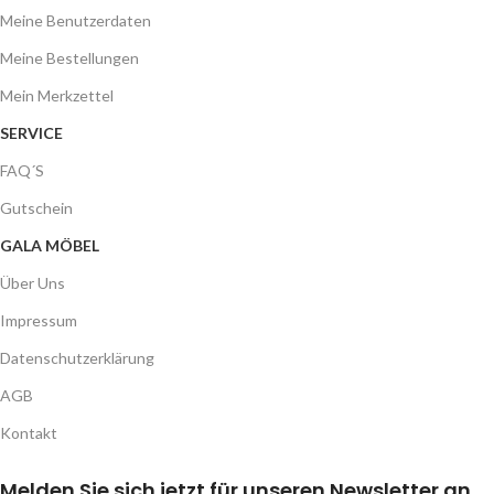
Meine Benutzerdaten
Meine Bestellungen
Mein Merkzettel
SERVICE
FAQ´S
Gutschein
GALA MÖBEL
Über Uns
Impressum
Datenschutzerklärung
AGB
Kontakt
Melden Sie sich jetzt für unseren Newsletter an