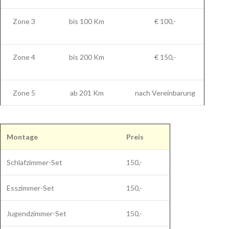
Zone 3
bis 100 Km
€ 100,-
Zone 4
bis 200 Km
€ 150,-
Zone 5
ab 201 Km
nach Vereinbarung
Montage
Preis
Schlafzimmer-Set
150,-
Esszimmer-Set
150,-
Jugendzimmer-Set
150,-