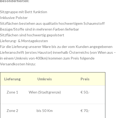
Besonderheiten:
Sitzgruppe mit Bett funktion
Inklusive Polster
Sitzflächen bestehen aus qualitativ hochwertigem Schaumstoff
Bezüge/Stoffe sind in mehreren Farben lieferbar
Sitzflächen sind hochwertig gepolstert
Lieferung- & Montagekosten
Für die Lieferung unserer Ware bis zu der vom Kunden angegebenen
Lieferanschrift (erstes Haustor) innerhalb Österreichs (von Wien aus –
in einem Umkreis von 400km) kommen zum Preis folgende
Versandkosten hinzu:
Lieferung
Umkreis
Preis
Zone 1
Wien (Stadtgrenze)
€ 50,-
Zone 2
bis 50 Km
€ 70,-