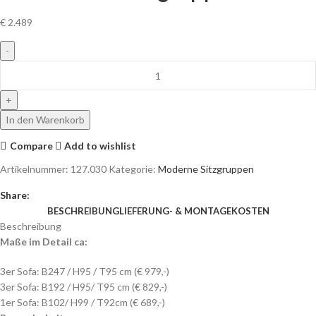
€
2.489
In den Warenkorb
Compare
Add to wishlist
Artikelnummer:
127.030
Kategorie:
Moderne Sitzgruppen
Share:
BESCHREIBUNG
LIEFERUNG- & MONTAGEKOSTEN
Beschreibung
Maße im Detail ca:
3er Sofa: B247 / H95 / T95 cm (€ 979,-)
3er Sofa: B192 / H95/ T95 cm (€ 829,-)
1er Sofa: B102/ H99 / T92cm (€ 689,-)