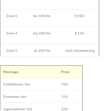
Zone 3
bis 100 Km
€ 100,-
Zone 4
bis 200 Km
€ 150,-
Zone 5
ab 201 Km
nach Vereinbarung
Montage
Preis
Schlafzimmer-Set
150,-
Esszimmer-Set
150,-
Jugendzimmer-Set
150,-