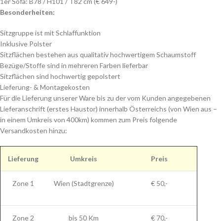
1er Sofa: B78 / H101 / T82 cm (€ 649-)
Besonderheiten:
Sitzgruppe ist mit Schlaffunktion
Inklusive Polster
Sitzflächen bestehen aus qualitativ hochwertigem Schaumstoff
Bezüge/Stoffe sind in mehreren Farben lieferbar
Sitzflächen sind hochwertig gepolstert
Lieferung- & Montagekosten
Für die Lieferung unserer Ware bis zu der vom Kunden angegebenen
Lieferanschrift (erstes Haustor) innerhalb Österreichs (von Wien aus –
in einem Umkreis von 400km) kommen zum Preis folgende
Versandkosten hinzu:
Lieferung
Umkreis
Preis
Zone 1
Wien (Stadtgrenze)
€ 50,-
Zone 2
bis 50 Km
€ 70,-