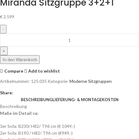
Miranda Sitzgruppe 3+2+1
€
2.599
In den Warenkorb
Compare
Add to wishlist
Artikelnummer:
125.035
Kategorie:
Moderne Sitzgruppen
Share:
BESCHREIBUNG
LIEFERUNG- & MONTAGEKOSTEN
Beschreibung
Maße im Detail ca:
3er Sofa: B230/ H82/ T96 cm (€ 1049,-)
2er Sofa: B190 / H82/ T96 cm (€949,-)