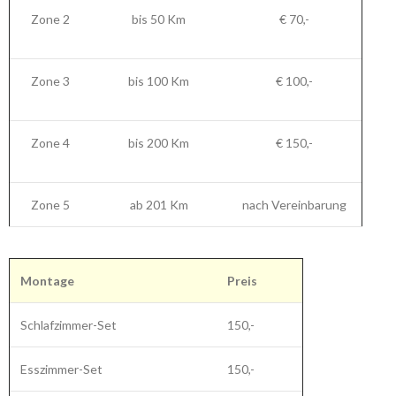
Zone 2
bis 50 Km
€ 70,-
Zone 3
bis 100 Km
€ 100,-
Zone 4
bis 200 Km
€ 150,-
Zone 5
ab 201 Km
nach Vereinbarung
Montage
Preis
Schlafzimmer-Set
150,-
Esszimmer-Set
150,-