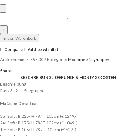
In den Warenkorb
Compare
Add to wishlist
Artikelnummer:
558.002
Kategorie:
Moderne Sitzgruppen
Share:
BESCHREIBUNG
LIEFERUNG- & MONTAGEKOSTEN
Beschreibung
Paris 3+2+1 Sitzgruppe
Maße im Detail ca:
3er Sofa: B 225/ H 78/ T 102cm (€ 1249,-)
2er Sofa: B 175/ H 78/ T 102cm (€ 1049,-)
1er Sofa: B 105/ H 78 / T 102cm (€ 629,-)