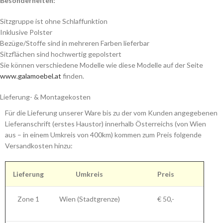
Besonderheiten:
Sitzgruppe ist ohne Schlaffunktion
Inklusive Polster
Bezüge/Stoffe sind in mehreren Farben lieferbar
Sitzflächen sind hochwertig gepolstert
Sie können verschiedene Modelle wie diese Modelle auf der Seite
www.galamoebel.at
finden.
Lieferung- & Montagekosten
Für die Lieferung unserer Ware bis zu der vom Kunden angegebenen
Lieferanschrift (erstes Haustor) innerhalb Österreichs (von Wien
aus – in einem Umkreis von 400km) kommen zum Preis folgende
Versandkosten hinzu:
Lieferung
Umkreis
Preis
Zone 1
Wien (Stadtgrenze)
€ 50,-