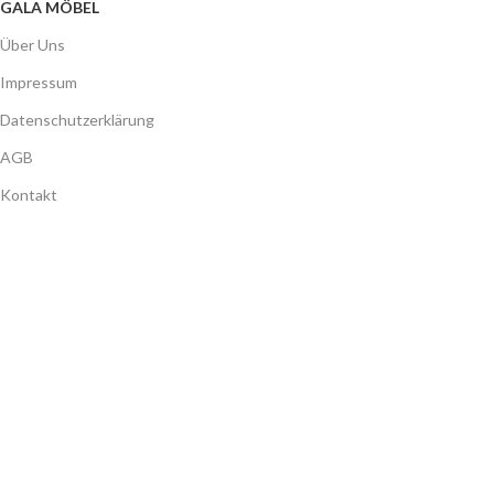
2022 CREATED BY
GALA MÖBEL
. PREMIUM E-COMMERCE SOLUTIONS.