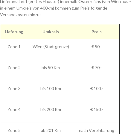
Zone 4
bis 200 Km
€ 150,-
Zone 5
ab 201 Km
nach Vereinbarung
Montage
Preis
Schlafzimmer-Set
150,-
Esszimmer-Set
150,-
Jugendzimmer-Set
150,-
Sitzgruppe
50,-