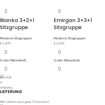
LIEFERUNG
Wir Liefern nach ganz Österreich!
ZAHLUNGSARTEN
PayPal, Kredit Kart und Sofortüberweisung
ONLINE SUPPORT
wir sind jederzeit erreichbar.
SSL SICHERHEIT