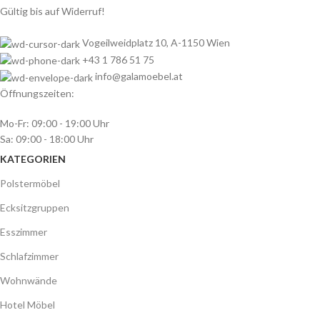
Esszimmer
Schlafzimmer
Wohnwände
Hotel Möbel
Jugendzimmer
Accessoires
Betten mit Stauraum
Matratzen
Barock Möbel
Austellungsstücke
MEIN KONTO
Meine Benutzerdaten
Meine Bestellungen