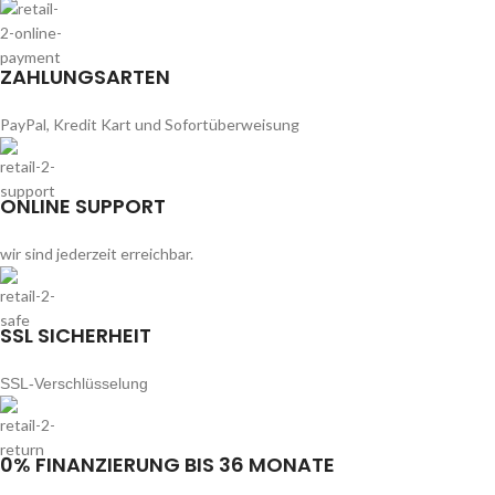
SSL-Verschlüsselung
0% FINANZIERUNG BIS 36 MONATE
Gültig bis auf Widerruf!
Vogeilweidplatz 10, A-1150 Wien
+43 1 786 51 75
info@galamoebel.at
Öffnungszeiten:
Mo-Fr: 09:00 - 19:00 Uhr
Sa: 09:00 - 18:00 Uhr
KATEGORIEN
Polstermöbel
Ecksitzgruppen