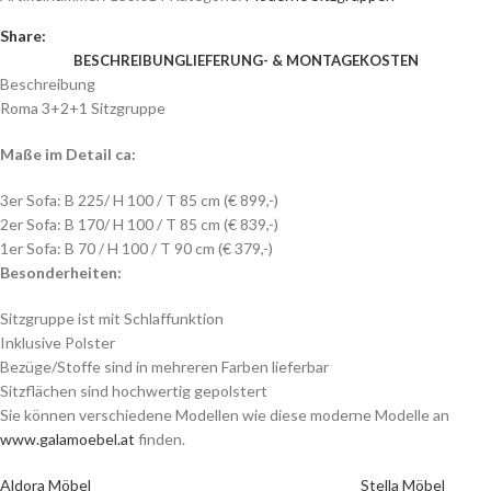
Share:
BESCHREIBUNG
LIEFERUNG- & MONTAGEKOSTEN
Beschreibung
Roma 3+2+1 Sitzgruppe
Maße im Detail ca:
3er Sofa: B 225/ H 100 / T 85 cm (€ 899,-)
2er Sofa: B 170/ H 100 / T 85 cm (€ 839,-)
1er Sofa: B 70 / H 100 / T 90 cm (€ 379,-)
Besonderheiten:
Sitzgruppe ist mit Schlaffunktion
Inklusive Polster
Bezüge/Stoffe sind in mehreren Farben lieferbar
Sitzflächen sind hochwertig gepolstert
Sie können verschiedene Modellen wie diese moderne Modelle an
www.galamoebel.at
finden.
Aldora Möbel
Stella Möbel