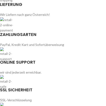
LIEFERUNG
Wir Liefern nach ganz Österreich!
ZAHLUNGSARTEN
PayPal, Kredit Kart und Sofortüberweisung
ONLINE SUPPORT
wir sind jederzeit erreichbar.
SSL SICHERHEIT
SSL-Verschlüsselung