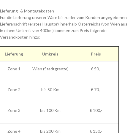
Lieferung- & Montagekosten
Für die Lieferung unserer Ware bis zu der vom Kunden angegebenen
Lieferanschrift (erstes Haustor) innerhalb Österreichs (von Wien aus –
in einem Umkreis von 400km) kommen zum Preis folgende
Versandkosten hinzu:
Lieferung
Umkreis
Preis
Zone 1
Wien (Stadtgrenze)
€ 50,-
Zone 2
bis 50 Km
€ 70,-
Zone 3
bis 100 Km
€ 100,-
Zone 4
bis 200 Km
€ 150,-