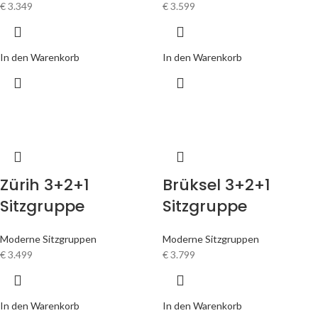
€
3.349
€
3.599
In den Warenkorb
In den Warenkorb
Zürih 3+2+1
Brüksel 3+2+1
Sitzgruppe
Sitzgruppe
Moderne Sitzgruppen
Moderne Sitzgruppen
€
3.499
€
3.799
In den Warenkorb
In den Warenkorb