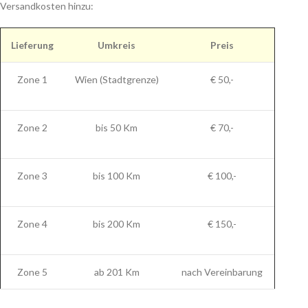
Versandkosten hinzu:
Lieferung
Umkreis
Preis
Zone 1
Wien (Stadtgrenze)
€ 50,-
Zone 2
bis 50 Km
€ 70,-
Zone 3
bis 100 Km
€ 100,-
Zone 4
bis 200 Km
€ 150,-
Zone 5
ab 201 Km
nach Vereinbarung