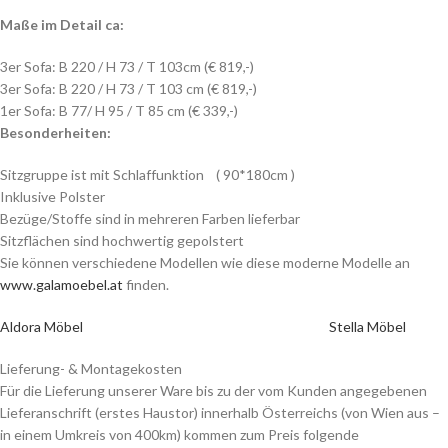
Maße im Detail ca:
3er Sofa: B 220 / H 73 / T 103cm (€ 819,-)
3er Sofa: B 220 / H 73 / T 103 cm (€ 819,-)
1er Sofa: B 77/ H 95 / T 85 cm (€ 339,-)
Besonderheiten:
Sitzgruppe ist mit Schlaffunktion ( 90*180cm )
Inklusive Polster
Bezüge/Stoffe sind in mehreren Farben lieferbar
Sitzflächen sind hochwertig gepolstert
Sie können verschiedene Modellen wie diese moderne Modelle an
www.galamoebel.at
finden.
Aldora Möbel
Stella Möbel
Lieferung- & Montagekosten
Für die Lieferung unserer Ware bis zu der vom Kunden angegebenen
Lieferanschrift (erstes Haustor) innerhalb Österreichs (von Wien aus –
in einem Umkreis von 400km) kommen zum Preis folgende