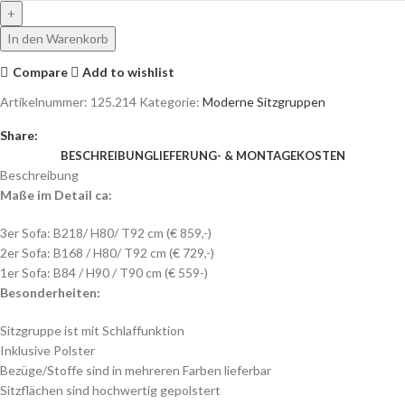
In den Warenkorb
Compare
Add to wishlist
Artikelnummer:
125.214
Kategorie:
Moderne Sitzgruppen
Share:
BESCHREIBUNG
LIEFERUNG- & MONTAGEKOSTEN
Beschreibung
Maße im Detail ca:
3er Sofa: B218/ H80/ T92 cm (€ 859,-)
2er Sofa: B168 / H80/ T92 cm (€ 729,-)
1er Sofa: B84 / H90 / T90 cm (€ 559-)
Besonderheiten:
Sitzgruppe ist mit Schlaffunktion
Inklusive Polster
Bezüge/Stoffe sind in mehreren Farben lieferbar
Sitzflächen sind hochwertig gepolstert