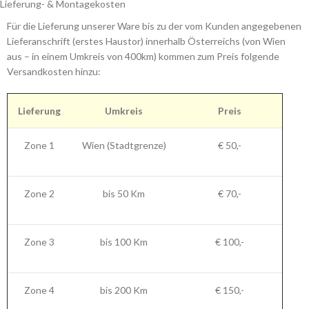
Lieferung- & Montagekosten
Für die Lieferung unserer Ware bis zu der vom Kunden angegebenen
Lieferanschrift (erstes Haustor) innerhalb Österreichs (von Wien
aus – in einem Umkreis von 400km) kommen zum Preis folgende
Versandkosten hinzu:
Lieferung
Umkreis
Preis
Zone 1
Wien (Stadtgrenze)
€ 50,-
Zone 2
bis 50 Km
€ 70,-
Zone 3
bis 100 Km
€ 100,-
Zone 4
bis 200 Km
€ 150,-