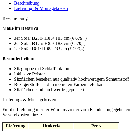
Beschreibung
Lieferung- & Montagekosten
Beschreibung
Maße im Detail ca:
3er Sofa: B230/ H85/ T83 cm (€ 679,-)
2er Sofa: B175/ H85/ T83 cm (€579,-)
1er Sofa: B81/ H98/ T83 cm (€ 299,-)
Besonderheiten:
Sitzgruppe mit Schlaffunktion
Inklusive Polster
Sitzflächen bestehen aus qualitativ hochwertigem Schaumstoff
Bezüge/Stoffe sind in mehreren Farben lieferbar
Sitzflächen sind hochwertig gepolstert
Lieferung- & Montagekosten
Für die Lieferung unserer Ware bis zu der vom Kunden angegebenen 
Versandkosten hinzu:
Lieferung
Umkreis
Preis