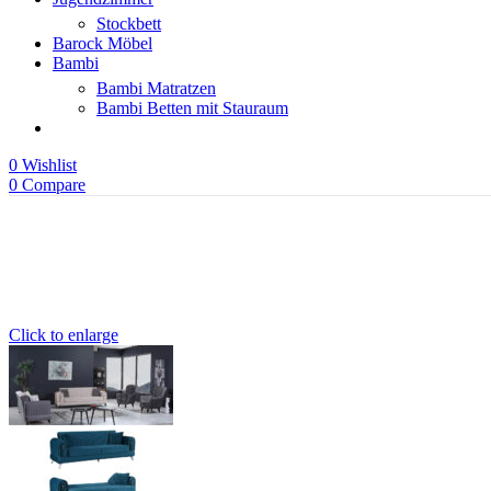
Stockbett
Barock Möbel
Bambi
Bambi Matratzen
Bambi Betten mit Stauraum
0
Wishlist
0
Compare
Click to enlarge