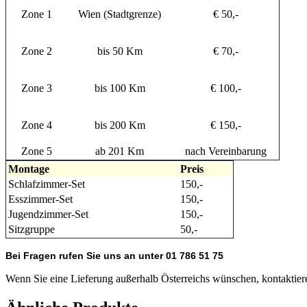
Zone 1
Wien (Stadtgrenze)
€ 50,-
Zone 2
bis 50 Km
€ 70,-
Zone 3
bis 100 Km
€ 100,-
Zone 4
bis 200 Km
€ 150,-
Zone 5
ab 201 Km
nach Vereinbarung
Montage
Preis
Schlafzimmer-Set
150,-
Esszimmer-Set
150,-
Jugendzimmer-Set
150,-
Sitzgruppe
50,-
Bei Fragen rufen Sie uns an unter 01 786 51 75
Wenn Sie eine Lieferung außerhalb Österreichs wünschen, kontaktiere