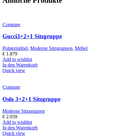
Ähnliche Produkte
Compare
Gucci3+2+1 Sitzgruppe
Polstermöbel
,
Moderne Sitzgruppen
,
Möbel
€
1.879
Add to wishlist
In den Warenkorb
Quick view
Compare
Oslo 3+2+1 Sitzgruppe
Moderne Sitzgruppen
€
2.059
Add to wishlist
In den Warenkorb
Quick view