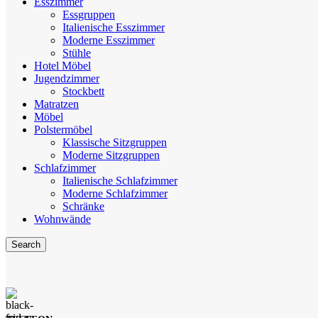
Esszimmer
Essgruppen
Italienische Esszimmer
Moderne Esszimmer
Stühle
Hotel Möbel
Jugendzimmer
Stockbett
Matratzen
Möbel
Polstermöbel
Klassische Sitzgruppen
Moderne Sitzgruppen
Schlafzimmer
Italienische Schlafzimmer
Moderne Schlafzimmer
Schränke
Wohnwände
Search