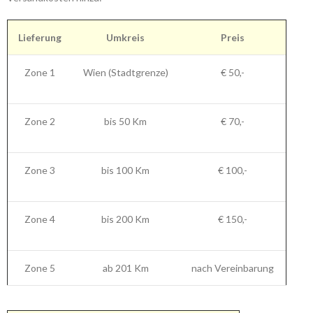
Lieferung
Umkreis
Preis
Zone 1
Wien (Stadtgrenze)
€ 50,-
Zone 2
bis 50 Km
€ 70,-
Zone 3
bis 100 Km
€ 100,-
Zone 4
bis 200 Km
€ 150,-
Zone 5
ab 201 Km
nach Vereinbarung