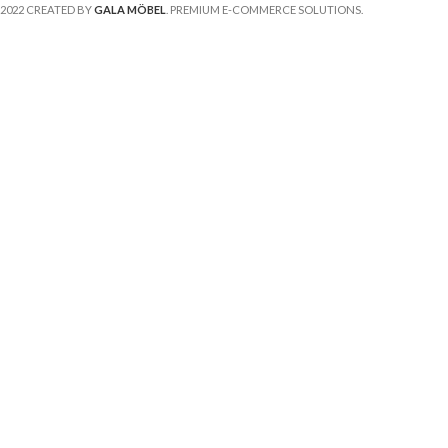
2022 CREATED BY
GALA MÖBEL
. PREMIUM E-COMMERCE SOLUTIONS.