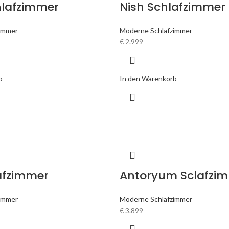
hlafzimmer
Nish Schlafzimmer
immer
Moderne Schlafzimmer
€
2.999
b
In den Warenkorb
afzimmer
Antoryum Sclafzi
immer
Moderne Schlafzimmer
€
3.899