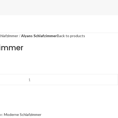
hlafzimmer
Alyans Schlafzimmer
Back to products
zimmer
e:
Moderne Schlafzimmer