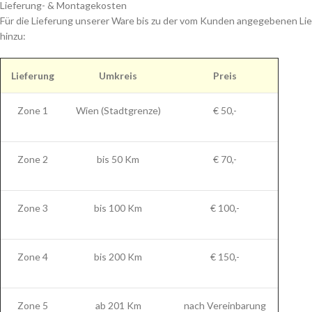
Lieferung- & Montagekosten
Für die Lieferung unserer Ware bis zu der vom Kunden angegebenen Lie
hinzu:
Lieferung
Umkreis
Preis
Zone 1
Wien (Stadtgrenze)
€ 50,-
Zone 2
bis 50 Km
€ 70,-
Zone 3
bis 100 Km
€ 100,-
Zone 4
bis 200 Km
€ 150,-
Zone 5
ab 201 Km
nach Vereinbarung