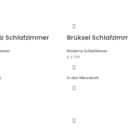
iz Schlafzimmer
Brüksel Schlafzim
immer
Moderne Schlafzimmer
€
3.799
b
In den Warenkorb