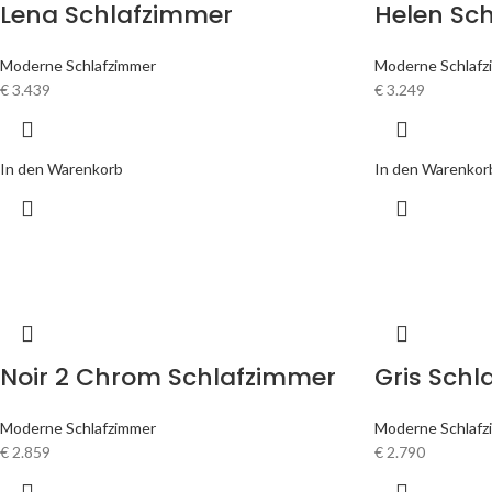
Lena Schlafzimmer
Helen Sc
Moderne Schlafzimmer
Moderne Schlafz
€
3.439
€
3.249
In den Warenkorb
In den Warenkor
Noir 2 Chrom Schlafzimmer
Gris Schl
Moderne Schlafzimmer
Moderne Schlafz
€
2.859
€
2.790