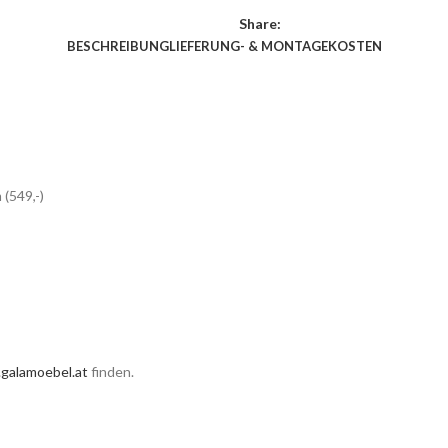
Share:
BESCHREIBUNG
LIEFERUNG- & MONTAGEKOSTEN
(549,-)
galamoebel.at
finden.