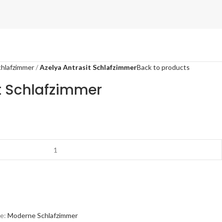
hlafzimmer
Azelya Antrasit Schlafzimmer
Back to products
t Schlafzimmer
e:
Moderne Schlafzimmer