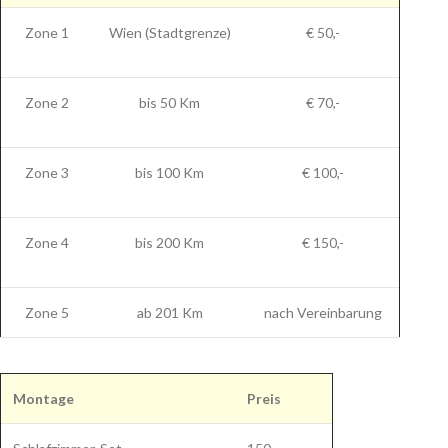
Zone 1
Wien (Stadtgrenze)
€ 50,-
Zone 2
bis 50 Km
€ 70,-
Zone 3
bis 100 Km
€ 100,-
Zone 4
bis 200 Km
€ 150,-
Zone 5
ab 201 Km
nach Vereinbarung
Montage
Preis