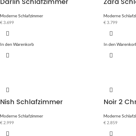
Darlin Schlafzimmer
Zara Sch
Moderne Schlafzimmer
Moderne Schlafz
€
3.699
€
3.799
In den Warenkorb
In den Warenkor
Nish Schlafzimmer
Noir 2 C
Moderne Schlafzimmer
Moderne Schlafz
€
2.999
€
2.859