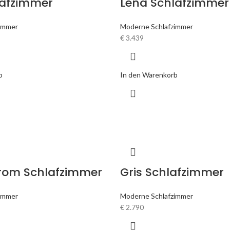
lafzimmer
Lena Schlafzimmer
immer
Moderne Schlafzimmer
€
3.439
b
In den Warenkorb
hrom Schlafzimmer
Gris Schlafzimmer
immer
Moderne Schlafzimmer
€
2.790