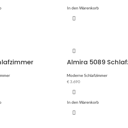
b
In den Warenkorb
hlafzimmer
Almira 5089 Schla
immer
Moderne Schlafzimmer
€
3.690
b
In den Warenkorb