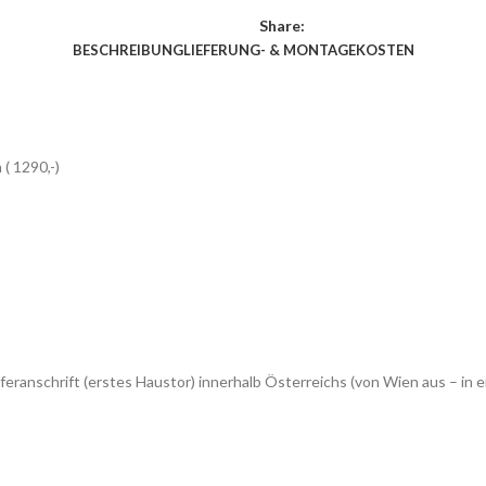
Share:
BESCHREIBUNG
LIEFERUNG- & MONTAGEKOSTEN
( 1290,-)
feranschrift (erstes Haustor) innerhalb Österreichs (von Wien aus – 