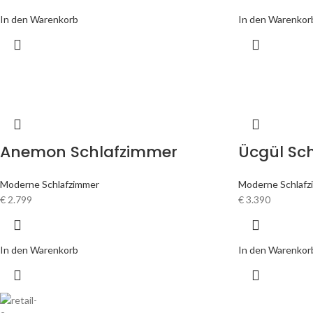
In den Warenkorb
In den Warenkor
Anemon Schlafzimmer
Ücgül Sc
Moderne Schlafzimmer
Moderne Schlafz
€
2.799
€
3.390
In den Warenkorb
In den Warenkor