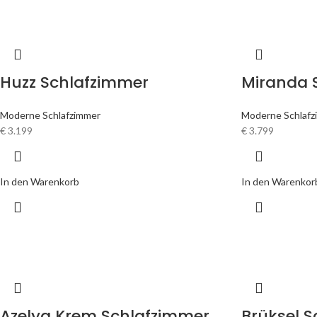
Huzz Schlafzimmer
Miranda 
Moderne Schlafzimmer
Moderne Schlafz
€
3.199
€
3.799
In den Warenkorb
In den Warenkor
Azelya Krem Schlafzimmer
Brüksel 