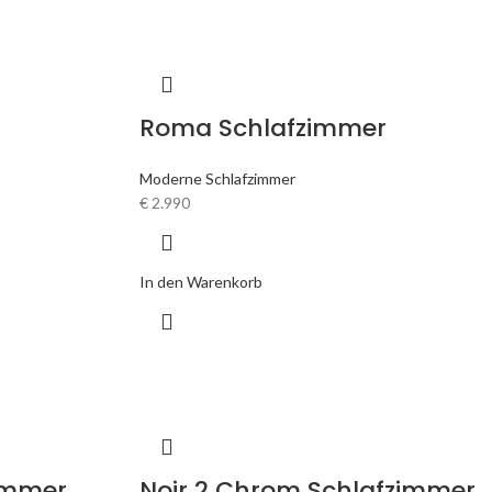
Roma Schlafzimmer
Moderne Schlafzimmer
€
2.990
In den Warenkorb
zimmer
Noir 2 Chrom Schlafzimmer