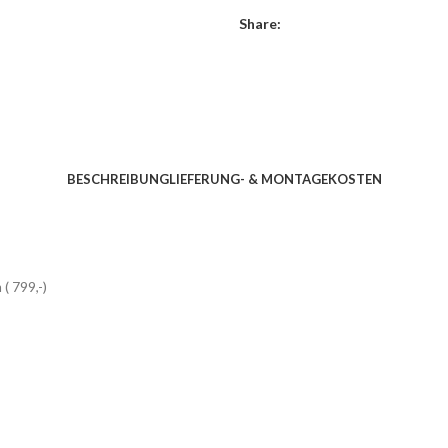
Share:
BESCHREIBUNG
LIEFERUNG- & MONTAGEKOSTEN
( 799,-)