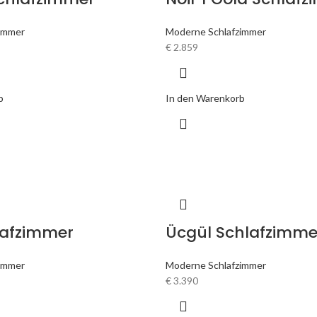
immer
Moderne Schlafzimmer
€
2.859
b
In den Warenkorb
lafzimmer
Ücgül Schlafzimme
immer
Moderne Schlafzimmer
€
3.390