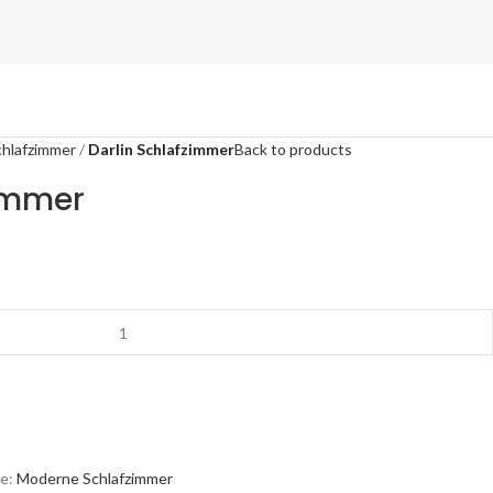
hlafzimmer
Darlin Schlafzimmer
Back to products
zimmer
e:
Moderne Schlafzimmer