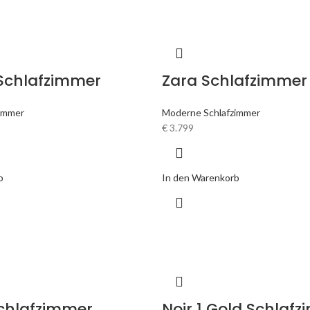
Schlafzimmer
Zara Schlafzimmer
immer
Moderne Schlafzimmer
€
3.799
b
In den Warenkorb
Schlafzimmer
Noir 1 Gold Schlaf