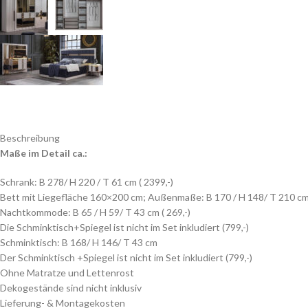
Beschreibung
Maße im Detail ca.:
Schrank: B 278/ H 220 / T 61 cm ( 2399,-)
Bett mit Liegefläche 160×200 cm; Außenmaße: B 170 / H 148/ T 210 cm 
Nachtkommode: B 65 / H 59/ T 43 cm ( 269,-)
Die Schminktisch+Spiegel ist nicht im Set inkludiert (799,-)
Schminktisch: B 168/ H 146/ T 43 cm
Der Schminktisch +Spiegel ist nicht im Set inkludiert (799,-)
Ohne Matratze und Lettenrost
Dekogestände sind nicht inklusiv
Lieferung- & Montagekosten