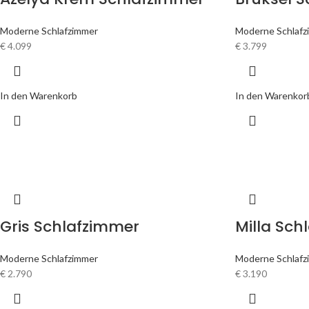
Moderne Schlafzimmer
Moderne Schlafz
€
4.099
€
3.799
In den Warenkorb
In den Warenkor
Gris Schlafzimmer
Milla Sch
Moderne Schlafzimmer
Moderne Schlafz
€
2.790
€
3.190