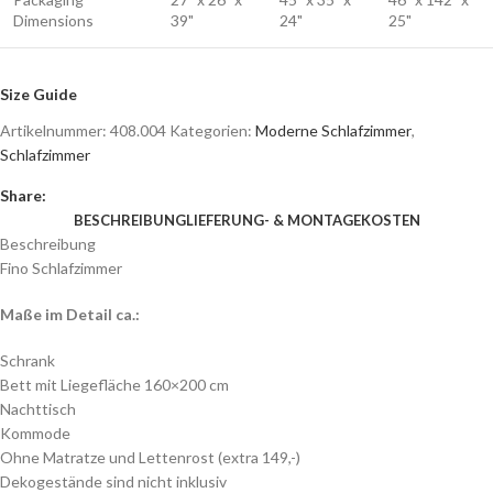
Dimensions
39"
24"
25"
Size Guide
Artikelnummer:
408.004
Kategorien:
Moderne Schlafzimmer
,
Schlafzimmer
Share:
BESCHREIBUNG
LIEFERUNG- & MONTAGEKOSTEN
Beschreibung
Fino Schlafzimmer
Maße im Detail ca.:
Schrank
Bett mit Liegefläche 160×200 cm
Nachttisch
Kommode
Ohne Matratze und Lettenrost (extra 149,-)
Dekogestände sind nicht inklusiv