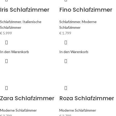
Iris Schlafzimmer
Fino Schlafzimmer
Schlafzimmer
,
Italienische
Schlafzimmer
,
Moderne
Schlafzimmer
Schlafzimmer
€
5.999
€
1.799
In den Warenkorb
In den Warenkorb
Zara Schlafzimmer
Roza Schlafzimmer
Moderne Schlafzimmer
Moderne Schlafzimmer
€
3.799
€
2.799