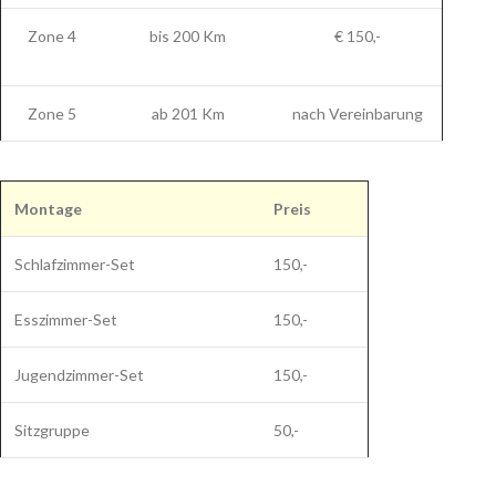
Zone 4
bis 200 Km
€ 150,-
Zone 5
ab 201 Km
nach Vereinbarung
Montage
Preis
Schlafzimmer-Set
150,-
Esszimmer-Set
150,-
Jugendzimmer-Set
150,-
Sitzgruppe
50,-