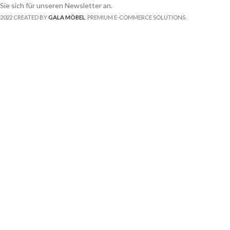
Sie sich für unseren Newsletter an.
2022 CREATED BY
GALA MÖBEL
. PREMIUM E-COMMERCE SOLUTIONS.