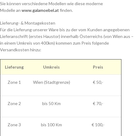
Sie können verschiedene Modellen wie diese moderne
Modelle an
www.galamoebel.at
finden.
Lieferung- & Montagekosten
Für die Lieferung unserer Ware bis zu der vom Kunden angegebenen
Lieferanschrift (erstes Haustor) innerhalb Österreichs (von Wien aus –
in einem Umkreis von 400km) kommen zum Preis folgende
Versandkosten hinzu:
Lieferung
Umkreis
Preis
Zone 1
Wien (Stadtgrenze)
€ 50,-
Zone 2
bis 50 Km
€ 70,-
Zone 3
bis 100 Km
€ 100,-