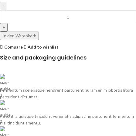
In den Warenkorb
Compare
Add to wishlist
Size and packaging guidelines
Fermentum scelerisque hendrerit parturient nullam enim lobortis litora
parturient dictumst.
Potenti a quisque tincidunt venenatis adipiscing parturient fermentum
nisl tincidunt
amentu
.