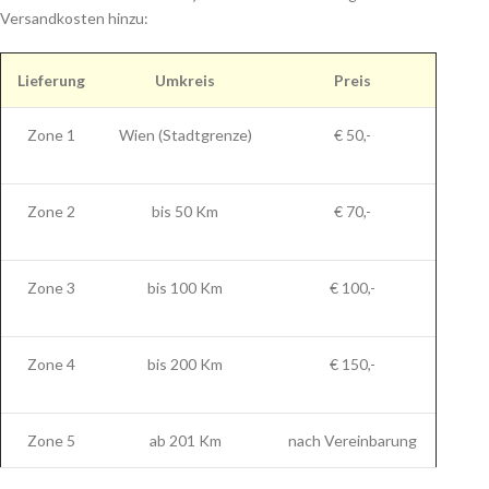
Versandkosten hinzu:
Lieferung
Umkreis
Preis
Zone 1
Wien (Stadtgrenze)
€ 50,-
Zone 2
bis 50 Km
€ 70,-
Zone 3
bis 100 Km
€ 100,-
Zone 4
bis 200 Km
€ 150,-
Zone 5
ab 201 Km
nach Vereinbarung