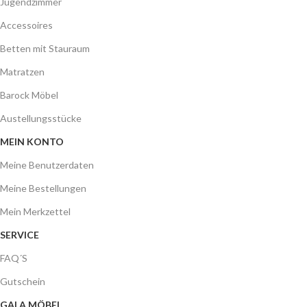
Jugendzimmer
Accessoires
Betten mit Stauraum
Matratzen
Barock Möbel
Austellungsstücke
MEIN KONTO
Meine Benutzerdaten
Meine Bestellungen
Mein Merkzettel
SERVICE
FAQ´S
Gutschein
GALA MÖBEL