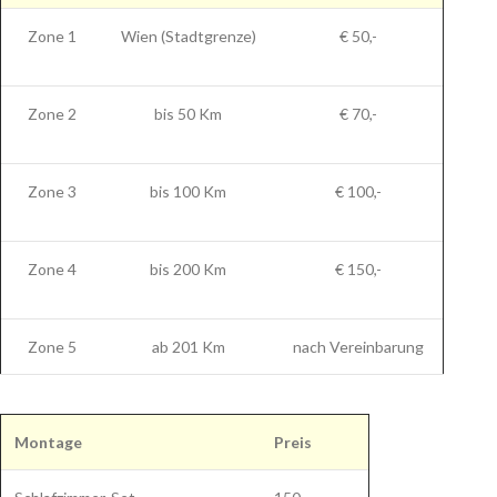
Zone 1
Wien (Stadtgrenze)
€ 50,-
Zone 2
bis 50 Km
€ 70,-
Zone 3
bis 100 Km
€ 100,-
Zone 4
bis 200 Km
€ 150,-
Zone 5
ab 201 Km
nach Vereinbarung
Montage
Preis