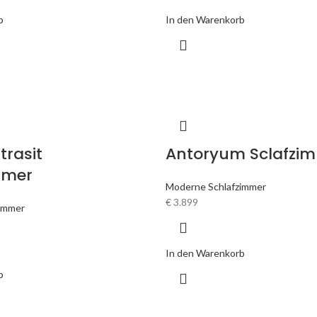
b
In den Warenkorb
trasit
Antoryum Sclafzi
mmer
Moderne Schlafzimmer
€
3.899
immer
In den Warenkorb
b