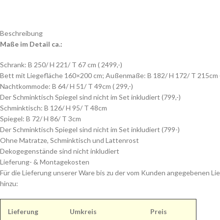
Beschreibung
Maße im Detail ca.:
Schrank: B 250/ H 221/ T 67 cm ( 2499,-)
Bett mit Liegefläche 160×200 cm; Außenmaße: B 182/ H 172/ T 215cm (
Nachtkommode: B 64/ H 51/ T 49cm ( 299,-)
Der Schminktisch Spiegel sind nicht im Set inkludiert (799,-)
Schminktisch: B 126/ H 95/ T 48cm
Spiegel: B 72/ H 86/ T 3cm
Der Schminktisch Spiegel sind nicht im Set inkludiert (799-)
Ohne Matratze, Schminktisch und Lattenrost
Dekogegenstände sind nicht inkludiert
Lieferung- & Montagekosten
Für die Lieferung unserer Ware bis zu der vom Kunden angegebenen Lie
hinzu:
Lieferung
Umkreis
Preis