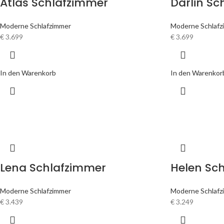
Atlas Schlafzimmer
Darlin Sc
Moderne Schlafzimmer
Moderne Schlafz
€
3.699
€
3.699
In den Warenkorb
In den Warenkor
Lena Schlafzimmer
Helen Sc
Moderne Schlafzimmer
Moderne Schlafz
€
3.439
€
3.249