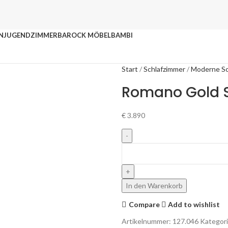
N
JUGENDZIMMER
BAROCK MÖBEL
BAMBI
Start
Schlafzimmer
Moderne Sc
Romano Gold 
€
3.890
In den Warenkorb
Compare
Add to wishlist
Artikelnummer:
127.046
Kategori