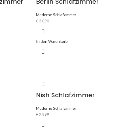
fzimmer
Berlin Schlafzimmer
Moderne Schlafzimmer
€
3.890
In den Warenkorb
Nish Schlafzimmer
Moderne Schlafzimmer
€
2.999