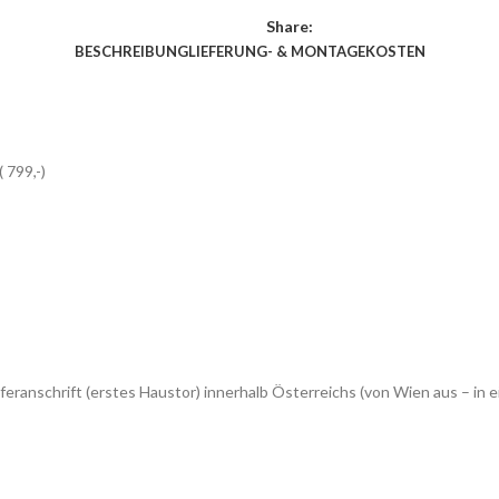
Share:
BESCHREIBUNG
LIEFERUNG- & MONTAGEKOSTEN
 799,-)
feranschrift (erstes Haustor) innerhalb Österreichs (von Wien aus – 