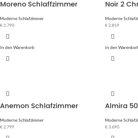
Moreno Schlaffzimmer
Noir 2 C
Moderne Schlafzimmer
Moderne Schlafz
€
2.790
€
2.859
In den Warenkorb
In den Warenkor
Anemon Schlafzimmer
Almira 5
Moderne Schlafzimmer
Moderne Schlafz
€
2.799
€
3.690