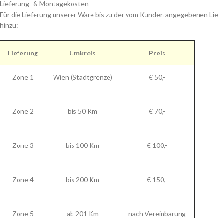
Lieferung- & Montagekosten
Für die Lieferung unserer Ware bis zu der vom Kunden angegebenen Lie
hinzu:
Lieferung
Umkreis
Preis
Zone 1
Wien (Stadtgrenze)
€ 50,-
Zone 2
bis 50 Km
€ 70,-
Zone 3
bis 100 Km
€ 100,-
Zone 4
bis 200 Km
€ 150,-
Zone 5
ab 201 Km
nach Vereinbarung