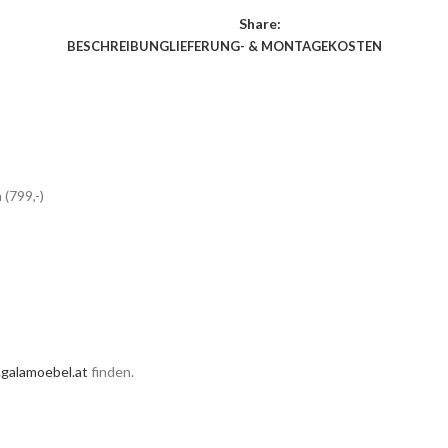
Share:
BESCHREIBUNG
LIEFERUNG- & MONTAGEKOSTEN
(799,-)
galamoebel.at
finden.