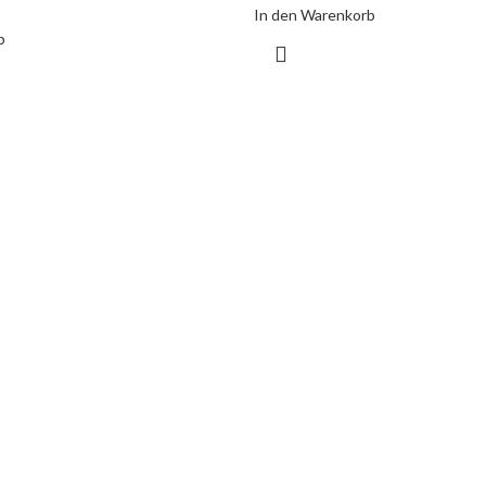
In den Warenkorb
b