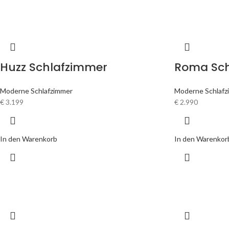
Huzz Schlafzimmer
Roma Sch
Moderne Schlafzimmer
Moderne Schlafz
€
3.199
€
2.990
In den Warenkorb
In den Warenkor