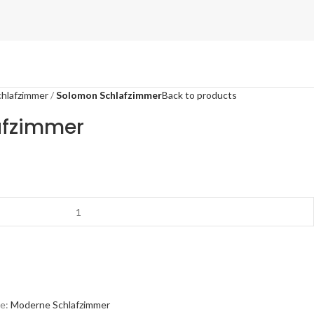
hlafzimmer
Solomon Schlafzimmer
Back to products
afzimmer
e:
Moderne Schlafzimmer