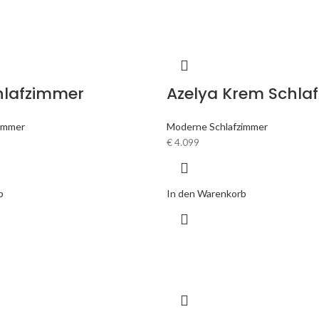
lafzimmer
Azelya Krem Schla
immer
Moderne Schlafzimmer
€
4.099
b
In den Warenkorb