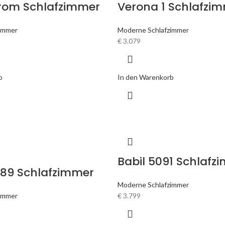
hrom Schlafzimmer
Verona 1 Schlafzi
immer
Moderne Schlafzimmer
€
3.079
b
In den Warenkorb
Babil 5091 Schlafz
089 Schlafzimmer
Moderne Schlafzimmer
immer
€
3.799