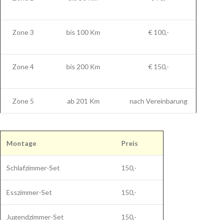
Zone 3
bis 100 Km
€ 100,-
Zone 4
bis 200 Km
€ 150,-
Zone 5
ab 201 Km
nach Vereinbarung
Montage
Preis
Schlafzimmer-Set
150,-
Esszimmer-Set
150,-
Jugendzimmer-Set
150,-