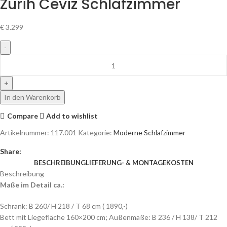
Zürih Ceviz Schlafzimmer
€
3.299
In den Warenkorb
Compare
Add to wishlist
Artikelnummer:
117.001
Kategorie:
Moderne Schlafzimmer
Share:
BESCHREIBUNG
LIEFERUNG- & MONTAGEKOSTEN
Beschreibung
Maße im Detail ca.:
Schrank: B 260/ H 218 / T 68 cm ( 1890,-)
Bett mit Liegefläche 160×200 cm; Außenmaße: B 236 / H 138/ T 212