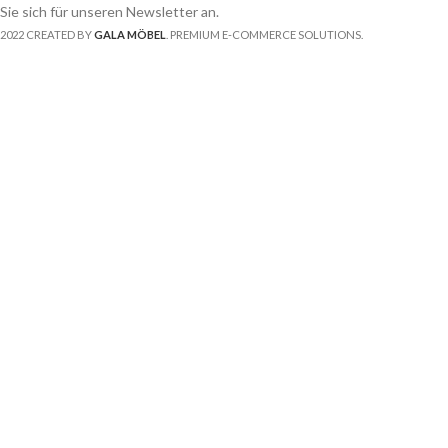
Sie sich für unseren Newsletter an.
2022 CREATED BY
GALA MÖBEL
. PREMIUM E-COMMERCE SOLUTIONS.