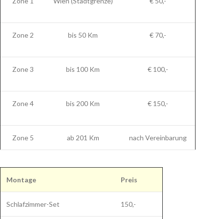
Zone 1
Wien (Stadtgrenze)
€ 50,-
Zone 2
bis 50 Km
€ 70,-
Zone 3
bis 100 Km
€ 100,-
Zone 4
bis 200 Km
€ 150,-
Zone 5
ab 201 Km
nach Vereinbarung
Montage
Preis
Schlafzimmer-Set
150,-