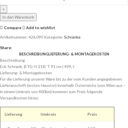
In den Warenkorb
Compare
Add to wishlist
Artikelnummer:
426.090
Kategorie:
Schränke
Share:
BESCHREIBUNG
LIEFERUNG- & MONTAGEKOSTEN
Beschreibung
Eck-Schrank: B 91/ H 218/ T 91 cm ( 499,-)
Lieferung- & Montagekosten
Für die Lieferung unserer Ware bis zu der vom Kunden angegebenen
Lieferanschrift (erstes Haustor) innerhalb Österreichs (von Wien aus –
in einem Umkreis von 400km) kommen zum Preis folgende
Versandkosten hinzu:
Lieferung
Umkreis
Preis