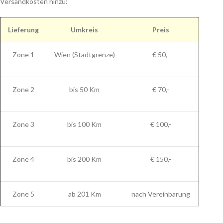
Versandkosten hinzu:
Lieferung
Umkreis
Preis
Zone 1
Wien (Stadtgrenze)
€ 50,-
Zone 2
bis 50 Km
€ 70,-
Zone 3
bis 100 Km
€ 100,-
Zone 4
bis 200 Km
€ 150,-
Zone 5
ab 201 Km
nach Vereinbarung