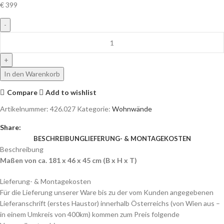
€
399
In den Warenkorb
Compare
Add to wishlist
Artikelnummer:
426.027
Kategorie:
Wohnwände
Share:
BESCHREIBUNG
LIEFERUNG- & MONTAGEKOSTEN
Beschreibung
Maßen von ca. 181 x 46 x 45 cm (B x H x T)
Lieferung- & Montagekosten
Für die Lieferung unserer Ware bis zu der vom Kunden angegebenen
Lieferanschrift (erstes Haustor) innerhalb Österreichs (von Wien aus –
in einem Umkreis von 400km) kommen zum Preis folgende