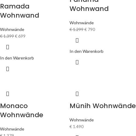
Ramada
Wohnwand
Wohnwand
Wohnwände
Wohnwände
€
1.299
€
790
€
1.399
€
699
In den Warenkorb
In den Warenkorb
Monaco
Münih Wohnwände
Wohnwände
Wohnwände
€
1.490
Wohnwände
€
1.379