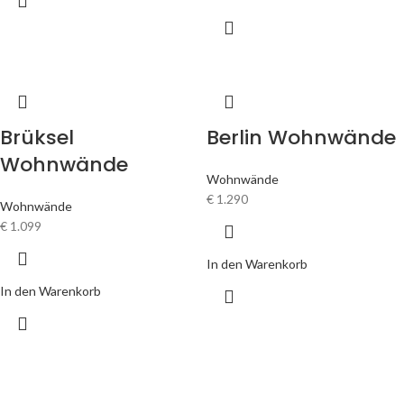
Brüksel
Berlin Wohnwände
Wohnwände
Wohnwände
€
1.290
Wohnwände
€
1.099
In den Warenkorb
In den Warenkorb