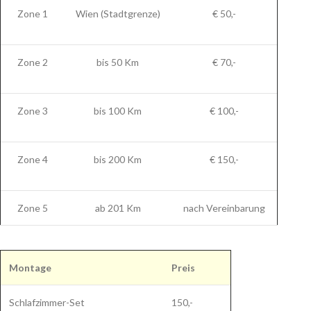
Zone 1
Wien (Stadtgrenze)
€ 50,-
Zone 2
bis 50 Km
€ 70,-
Zone 3
bis 100 Km
€ 100,-
Zone 4
bis 200 Km
€ 150,-
Zone 5
ab 201 Km
nach Vereinbarung
Montage
Preis
Schlafzimmer-Set
150,-