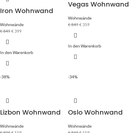
Vegas Wohnwand
Iron Wohnwand
Wohnwände
Wohnwände
€
849
€
359
€
849
€
399
In den Warenkorb
In den Warenkorb
-38%
-34%
Lizbon Wohnwand
Oslo Wohnwand
Wohnwände
Wohnwände
€
899
€
559
€
849
€
559