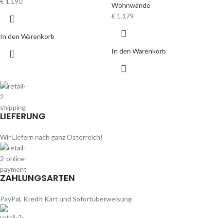
€
1.190
Wohnwände
€
1.179
In den Warenkorb
In den Warenkorb
LIEFERUNG
Wir Liefern nach ganz Österreich!
ZAHLUNGSARTEN
PayPal, Kredit Kart und Sofortüberweisung