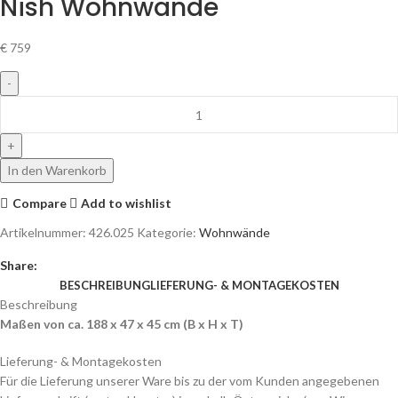
Nish Wohnwände
€
759
In den Warenkorb
Compare
Add to wishlist
Artikelnummer:
426.025
Kategorie:
Wohnwände
Share:
BESCHREIBUNG
LIEFERUNG- & MONTAGEKOSTEN
Beschreibung
Maßen von ca. 188 x 47 x 45 cm (B x H x T)
Lieferung- & Montagekosten
Für die Lieferung unserer Ware bis zu der vom Kunden angegebenen