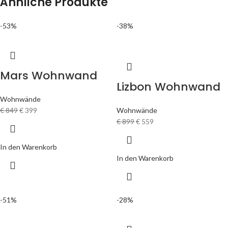
Ähnliche Produkte
-53%
-38%
Mars Wohnwand
Lizbon Wohnwand
Wohnwände
€
849
€
399
Wohnwände
€
899
€
559
In den Warenkorb
In den Warenkorb
-51%
-28%