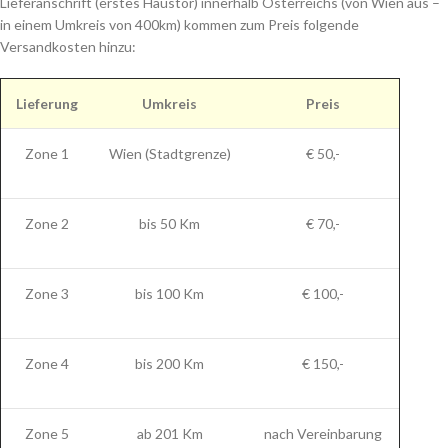
Lieferanschrift (erstes Haustor) innerhalb Österreichs (von Wien aus –
in einem Umkreis von 400km) kommen zum Preis folgende
Versandkosten hinzu:
Lieferung
Umkreis
Preis
Zone 1
Wien (Stadtgrenze)
€ 50,-
Zone 2
bis 50 Km
€ 70,-
Zone 3
bis 100 Km
€ 100,-
Zone 4
bis 200 Km
€ 150,-
Zone 5
ab 201 Km
nach Vereinbarung