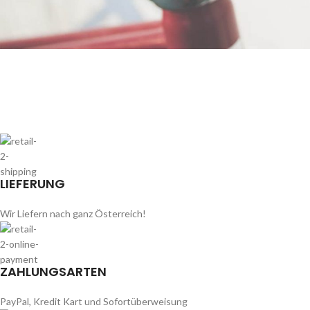
Furniture
Netus eu mollis hac dignis
LIEFERUNG
Wir Liefern nach ganz Österreich!
ZAHLUNGSARTEN
PayPal, Kredit Kart und Sofortüberweisung