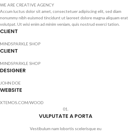
WE ARE CREATIVE AGENCY
Accum luctus dolor sit amet, consectetuer adipiscing elit, sed diam
nonummy nibh euismod tincidunt ut laoreet dolore magna aliquam erat
volutpat. Ut wisi enim ad minim veniam, quis nostrud exerci tation.
CLIENT
MINDSPARKLE SHOP
CLIENT
MINDSPARKLE SHOP
DESIGNER
JOHN DOE
WEBSITE
XTEMOS.COM/WOOD
01.
VULPUTATE A PORTA
Vestibulum nam lobortis scelerisque eu