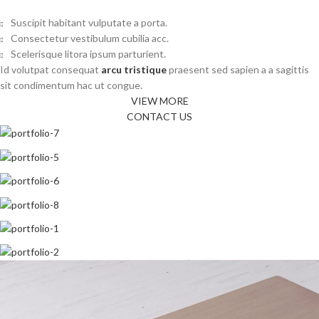
Suscipit habitant vulputate a porta.
Consectetur vestibulum cubilia acc.
Scelerisque litora ipsum parturient.
Id volutpat consequat
arcu tristique
praesent sed sapien a a sagittis
sit condimentum hac ut congue.
VIEW MORE
CONTACT US