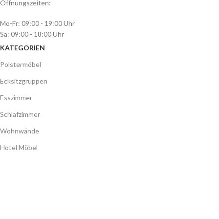
Öffnungszeiten:
Mo-Fr: 09:00 - 19:00 Uhr
Sa: 09:00 - 18:00 Uhr
KATEGORIEN
Polstermöbel
Ecksitzgruppen
Esszimmer
Schlafzimmer
Wohnwände
Hotel Möbel
Jugendzimmer
Accessoires
Betten mit Stauraum
Matratzen