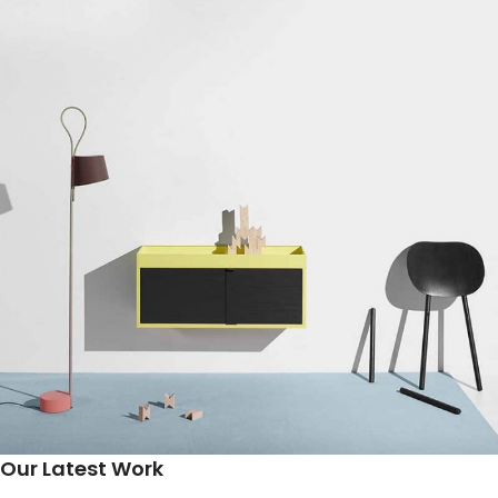
Our Latest Work