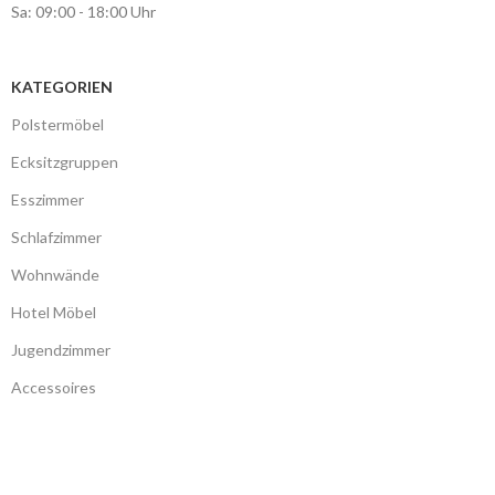
Sa: 09:00 - 18:00 Uhr
KATEGORIEN
Polstermöbel
Ecksitzgruppen
Esszimmer
Schlafzimmer
Wohnwände
Hotel Möbel
Jugendzimmer
Accessoires
Betten mit Stauraum
Matratzen