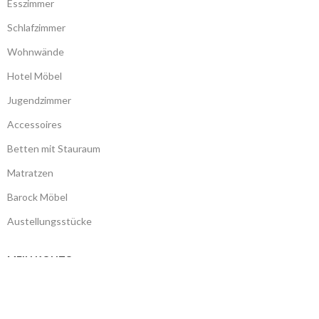
Esszimmer
Schlafzimmer
Wohnwände
Hotel Möbel
Jugendzimmer
Accessoires
Betten mit Stauraum
Matratzen
Barock Möbel
Austellungsstücke
MEIN KONTO
Meine Benutzerdaten
Meine Bestellungen