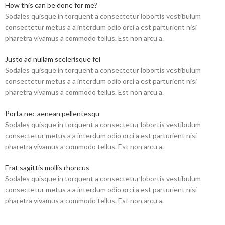
How this can be done for me?
Sodales quisque in torquent a consectetur lobortis vestibulum
consectetur metus a a interdum odio orci a est parturient nisi
pharetra vivamus a commodo tellus. Est non arcu a.
Justo ad nullam scelerisque fel
Sodales quisque in torquent a consectetur lobortis vestibulum
consectetur metus a a interdum odio orci a est parturient nisi
pharetra vivamus a commodo tellus. Est non arcu a.
Porta nec aenean pellentesqu
Sodales quisque in torquent a consectetur lobortis vestibulum
consectetur metus a a interdum odio orci a est parturient nisi
pharetra vivamus a commodo tellus. Est non arcu a.
Erat sagittis mollis rhoncus
Sodales quisque in torquent a consectetur lobortis vestibulum
consectetur metus a a interdum odio orci a est parturient nisi
pharetra vivamus a commodo tellus. Est non arcu a.