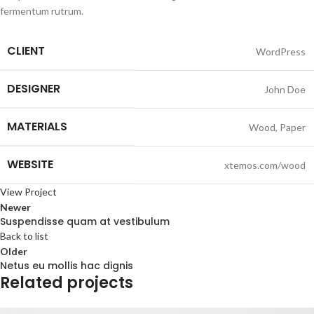
fermentum rutrum.
CLIENT
WordPress
DESIGNER
John Doe
MATERIALS
Wood, Paper
WEBSITE
xtemos.com/wood
View Project
Newer
Suspendisse quam at vestibulum
Back to list
Older
Netus eu mollis hac dignis
Related projects